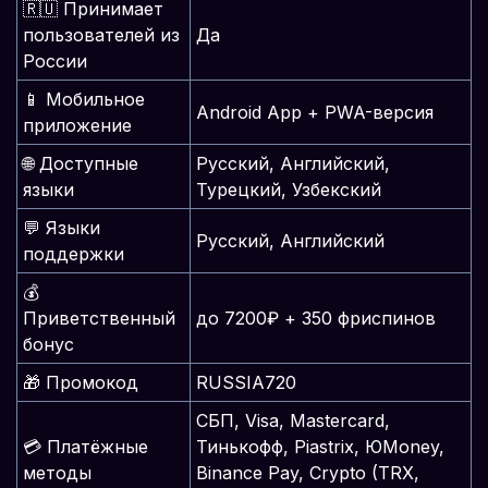
🇷🇺 Принимает
пользователей из
Да
России
📱 Мобильное
Android App + PWA-версия
приложение
🌐 Доступные
Русский, Английский,
языки
Турецкий, Узбекский
💬 Языки
Русский, Английский
поддержки
💰
Приветственный
до 7200₽ + 350 фриспинов
бонус
🎁 Промокод
RUSSIA720
СБП, Visa, Mastercard,
💳 Платёжные
Тинькофф, Piastrix, ЮMoney,
методы
Binance Pay, Crypto (TRX,