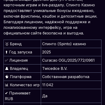
карточным играм и live‑разделу. Спинто Казино
предоставляет уникальные бонусы ежедневно,
включая фриспины, кэшбэк и депозитные акции.
Благодаря лицензии, надёжной поддержке и
локализованному интерфейсу, игра на
официальном сайте безопасна и выгодна.
🥇 Бренд
Спинто (Spinto) казино
⬆ Год запуска
2025
✅ Лицензия
Curacao OGL/2025/772/0961
👤 Владелец
Twicedice B.V.
🧠 Платформа
Собственная разработка
📊 Количество игр
11 042
✔ Принимает
Да
RUB